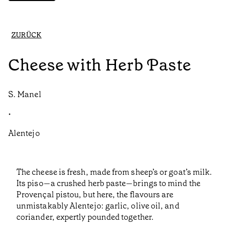
ZURÜCK
Cheese with Herb Paste
S. Manel
•
Alentejo
The cheese is fresh, made from sheep’s or goat’s milk.
Its piso—a crushed herb paste—brings to mind the
Provençal pistou, but here, the flavours are
unmistakably Alentejo: garlic, olive oil, and
coriander, expertly pounded together.