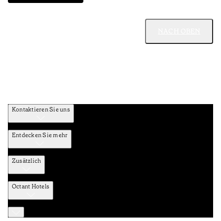
NACH OBEN
Kontaktieren Sie uns
Entdecken Sie mehr
Zusätzlich
Octant Hotels