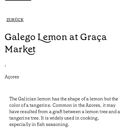
ZURÜCK
Galego Lemon at Graça
Market
•
Açores
The Galician lemon has the shape of a lemon but the
color of a tangerine. Common in the Azores, it may
have resulted from a graft between a lemon tree and a
tangerine tree. It is widely used in cooking,
especially in fish seasoning.