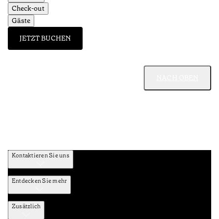
Check-out
Gäste
JETZT BUCHEN
NACH OBEN
Kontaktieren Sie uns
Entdecken Sie mehr
Zusätzlich