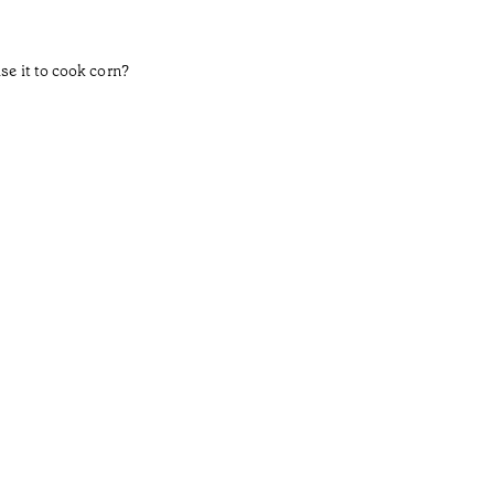
se it to cook corn?