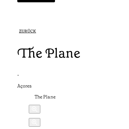
ZURÜCK
The Plane
•
Açores
The Plane