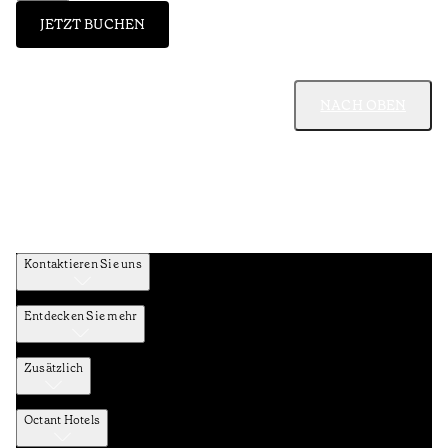
JETZT BUCHEN
NACH OBEN
Kontaktieren Sie uns
Entdecken Sie mehr
Zusätzlich
Octant Hotels