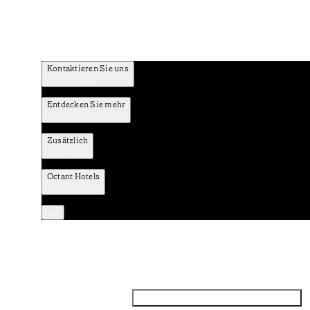
Kontaktieren Sie uns
Entdecken Sie mehr
Zusätzlich
Octant Hotels
Facebook
Instagram
Abonnieren Sie den NEWSLETTER