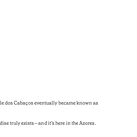
 Vale dos Cabaços eventually became known as
dise truly exists—and it’s here in the Azores.