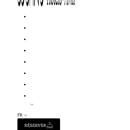
FR
RÉSERVER