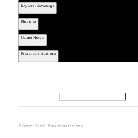
Explorer davantage
Plus info
Octant Hotels
Prix et certifications
Facebook
Instagram
Abbounez-vous NEWSLETTER
Politique de confidentialité et de données
Termes et Conditi
© Octant Hotels. Tous droits réservés.