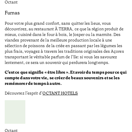
Octant
Furnas
Pour votre plus grand confort, sans quitter les lieux, vous
découvrirez, au restaurant À TERRA, ce que la région produit de
mieux, cuisiné dans le four à bois, le Josper ou la marmite. Des
viandes provenant de la meilleure production locale à une
sélection de poissons de la criée en passant par les légumes les
plus frais, voyagez à travers les traditions originales des Açores
transportant le véritable parfum de l’île: si vous les savourez
lentement, ce sera un souvenir qui perdurera longtemps.
C’est ce que signifie « être libre ». Et avoir du temps pour ce qui
compte dans votre vie, se créer de beaux souvenirs et se les
remémorer de temps à autre.
Découvrez l’esprit d’
OCTANT HOTELS
Octant