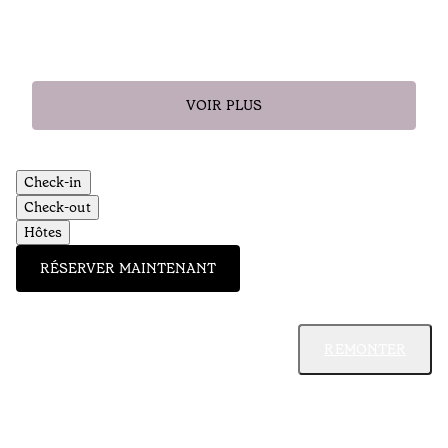
VOIR PLUS
Check-in
Check-out
Hôtes
RÉSERVER MAINTENANT
REMONTER