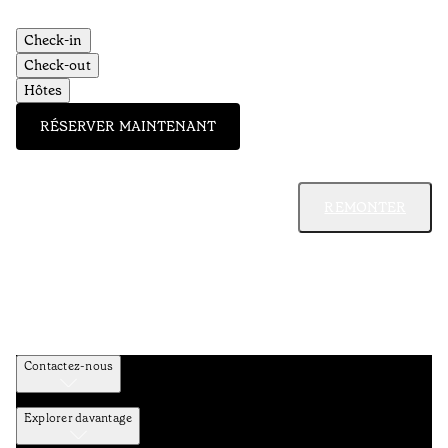
Check-in
Check-out
Hôtes
RÉSERVER MAINTENANT
REMONTER
Contactez-nous
Explorer davantage