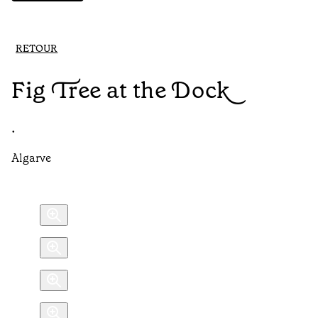
RETOUR
Fig Tree at the Dock
•
Algarve