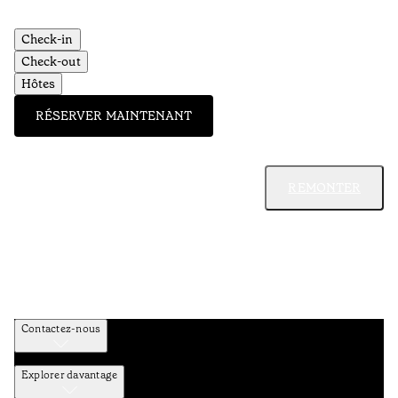
Check-in
Check-out
Hôtes
RÉSERVER MAINTENANT
REMONTER
Contactez-nous
Explorer davantage