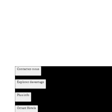
Contactez-nous
Explorer davantage
Plus info
Octant Hotels