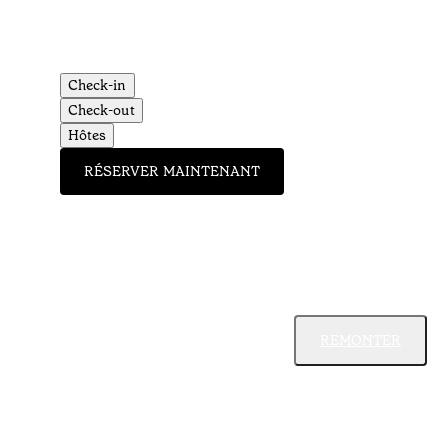
Check-in
Check-out
Hôtes
RÉSERVER MAINTENANT
REMONTER