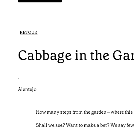
RETOUR
Cabbage in the Ga
•
Alentejo
How many steps from the garden—where this 
Shall we see? Want to make a bet? We say fe