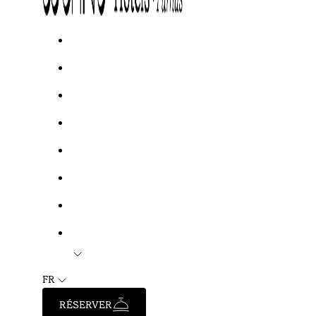
FR
RÉSERVER