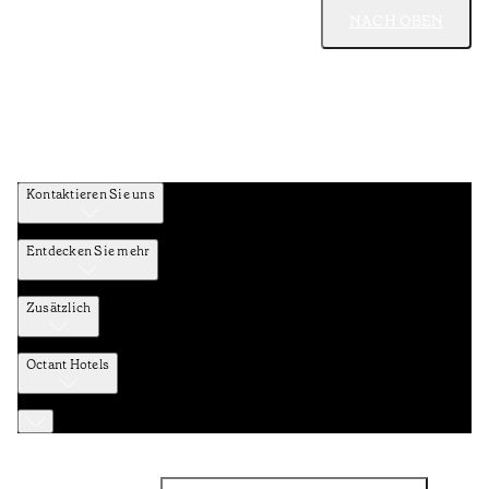
NACH OBEN
Kontaktieren Sie uns
Entdecken Sie mehr
Zusätzlich
Octant Hotels