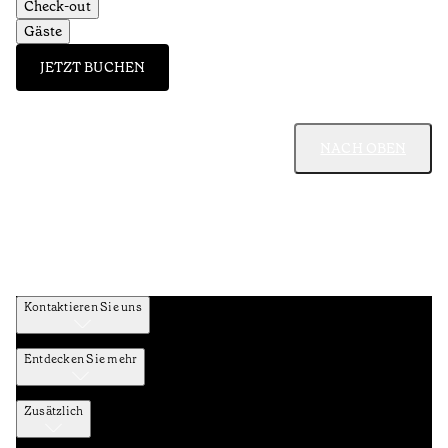
Check-out
Gäste
JETZT BUCHEN
NACH OBEN
Kontaktieren Sie uns
Entdecken Sie mehr
Zusätzlich