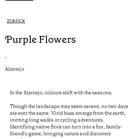
ZURÜCK
Purple Flowers
•
Alentejo
In the Alentejo, colours shift with the seasons.
Though the landscape may seem serene, no two days
are ever the same. Vivid hues emerge from the earth,
inviting long walks or cycling adventures.
Identifying native flora can turn into a fun, family-
friendly game, bringing nature and discovery