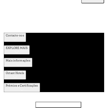
Contacte-nos
EXPLORE MAIS
Mais informações
Octant Hotels
Prémios e Certificações
Facebook
Instagram
Subscrever NEWSLETTER