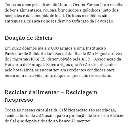
Todos os anos pela altura do Natal o Octant Furnas faz a recolha
de bens alimentares, roupas, brinquedos e gulodices junto dos
hóspedes e da comunidade local. Os bens recolhidos são
entregues a crianças que residem no Orfanato da Povoação.
Doação de têxteis
Em 2022 doámos mais 2 000 artigos a uma Instituição
Particular de Solidariedade Social da Ilha de São Miguel através
do Programa HOSPES, desenvolvido pela AHP – Associação da
Hotelaria de Portugal. Estes artigos que já não são utilizados
pelo hotel ainda se encontram em excelentes condições para
terem uma nova vida junto daqueles que mais necessitam.
Reciclar é alimentar – Reciclagem
Nespresso
Todas as nossas cápsulas de Café Nespresso são recicladas,
sendo a borra de café usada para a produção de arroz em Alcácer
do Sal que depois é doado ao Banco Alimentar.