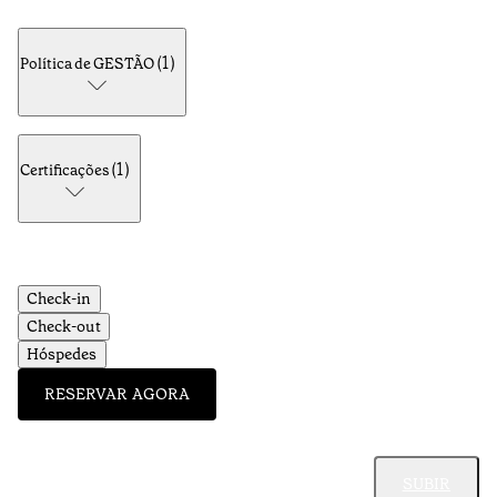
(
1
)
Política de GESTÃO
(
1
)
Certificações
Check-in
Check-out
Hóspedes
RESERVAR AGORA
SUBIR