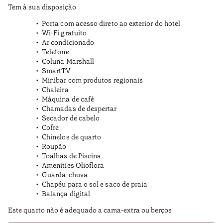
Tem à sua disposição
Porta com acesso direto ao exterior do hotel
Wi-Fi gratuito
Ar condicionado
Telefone
Coluna Marshall
SmartTV
Minibar com produtos regionais
Chaleira
Máquina de café
Chamadas de despertar
Secador de cabelo
Cofre
Chinelos de quarto
Roupão
Toalhas de Piscina
Amenities Olioflora
Guarda-chuva
Chapéu para o sol e saco de praia
Balança digital
Este quarto não é adequado a cama-extra ou berços