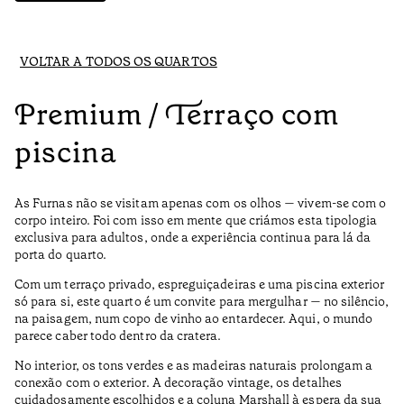
VOLTAR A TODOS OS QUARTOS
Premium / Terraço com
piscina
As Furnas não se visitam apenas com os olhos — vivem-se com o
corpo inteiro. Foi com isso em mente que criámos esta tipologia
exclusiva para adultos, onde a experiência continua para lá da
porta do quarto.
Com um terraço privado, espreguiçadeiras e uma piscina exterior
só para si, este quarto é um convite para mergulhar — no silêncio,
na paisagem, num copo de vinho ao entardecer. Aqui, o mundo
parece caber todo dentro da cratera.
No interior, os tons verdes e as madeiras naturais prolongam a
conexão com o exterior. A decoração vintage, os detalhes
cuidadosamente escolhidos e a coluna Marshall à espera da sua