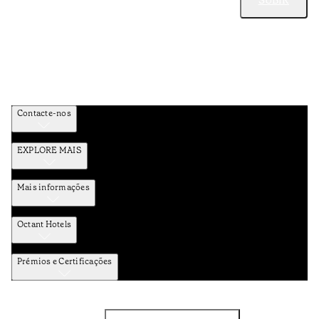
SUBIR
Contacte-nos
EXPLORE MAIS
Mais informações
Octant Hotels
Prémios e Certificações
Facebook
Instagram
Subscrever NEWSLETTER