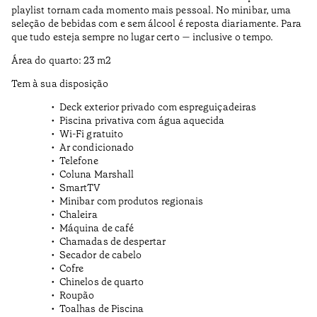
playlist tornam cada momento mais pessoal. No minibar, uma
seleção de bebidas com e sem álcool é reposta diariamente. Para
que tudo esteja sempre no lugar certo — inclusive o tempo.
Área do quarto: 23 m2
Tem à sua disposição
Deck exterior privado com espreguiçadeiras
Piscina privativa com água aquecida
Wi-Fi gratuito
Ar condicionado
Telefone
Coluna Marshall
SmartTV
Minibar com produtos regionais
Chaleira
Máquina de café
Chamadas de despertar
Secador de cabelo
Cofre
Chinelos de quarto
Roupão
Toalhas de Piscina