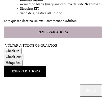
Aeroccino black (máquina espuma de leite Nespresso)
Sleeping KIT
Saco de ginástica all-in-one
Este quarto destina-se exclusivamente a adultos.
RESERVAR AGORA
VOLTAR A TODOS OS QUARTOS
Check-in
Check-out
Hóspedes
RESERVAR AGORA
SUBIR