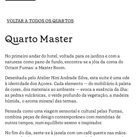
VOLTAR A TODOS OS QUARTOS
Quarto Master
No primeiro andar do hotel, voltada para os jardins e com a
natureza como pano de fundo, encontra-se a jóia da coroa do
Octant Furnas: a Master Room.
Desenhada pelo Atelier Nini Andrade Silva, esta suite é uma ode
à identidade dos Açores. Cada elemento — do mobiliário à paleta
de cores, dos materiais ao ambiente — evoca a essência da ilha:
as pedras vulcânicas, o verde profundo da vegetação, a madeira
húmida, o aroma mineral das termas.
Pensada como uma viagem sensorial e cultural pelas Furnas,
combina peças de design contemporâneo com memórias de
outros tempos, num equilíbrio sereno e inspirador.
No fim do dia, sente-se à janela com um café quente nas mãos.