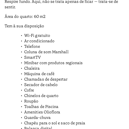
Respire fundo. Aqui, não se trata apenas de ficar — trata-se de
sentir.
Área do quarto: 60 m2
Tem à sua disposição
Wi-Fi gratuito
Ar condicionado
Telefone
Coluna de som Marshall
SmartTV
Minibar com produtos regionais
Chaleira
Máquina de café
Chamadas de despertar
Secador de cabelo
Cofre
Chinelos de quarto
Roupão
Toalhas de Piscina
Amenities Olioflora
Guarda-chuva
Chapéu para o sol e saco de praia
Balança digital