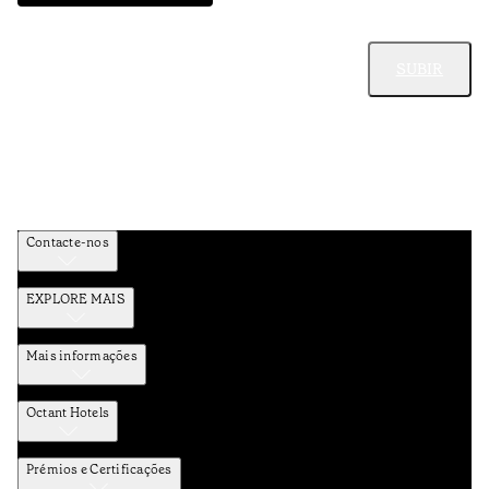
SUBIR
Contacte-nos
EXPLORE MAIS
Mais informações
Octant Hotels
Prémios e Certificações