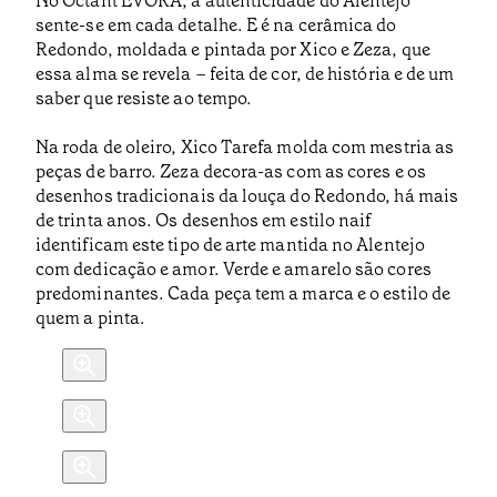
No Octant ÉVORA, a autenticidade do Alentejo
sente-se em cada detalhe. E é na cerâmica do
Redondo, moldada e pintada por Xico e Zeza, que
essa alma se revela – feita de cor, de história e de um
saber que resiste ao tempo.
Na roda de oleiro, Xico Tarefa molda com mestria as
peças de barro. Zeza decora-as com as cores e os
desenhos tradicionais da louça do Redondo, há mais
de trinta anos. Os desenhos em estilo naif
identificam este tipo de arte mantida no Alentejo
com dedicação e amor. Verde e amarelo são cores
predominantes. Cada peça tem a marca e o estilo de
quem a pinta.