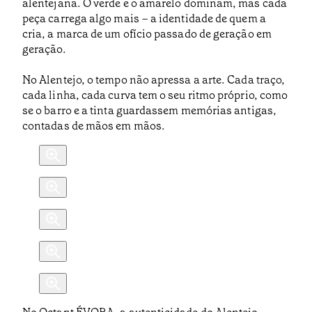
alentejana. O verde e o amarelo dominam, mas cada
peça carrega algo mais – a identidade de quem a
cria, a marca de um ofício passado de geração em
geração.
No Alentejo, o tempo não apressa a arte. Cada traço,
cada linha, cada curva tem o seu ritmo próprio, como
se o barro e a tinta guardassem memórias antigas,
contadas de mãos em mãos.