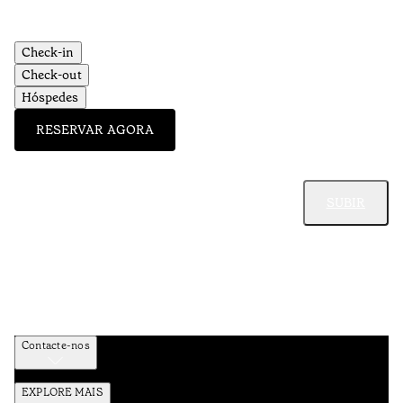
Check-in
Check-out
Hóspedes
RESERVAR AGORA
SUBIR
Contacte-nos
EXPLORE MAIS