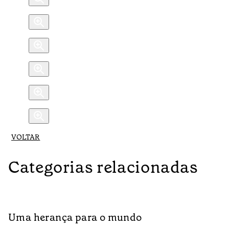
VOLTAR
Categorias relacionadas
Uma herança para o mundo
A