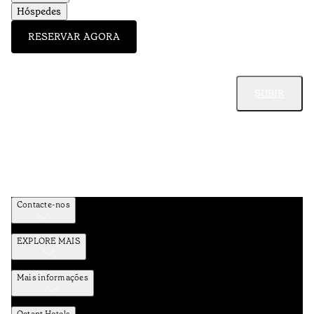
Hóspedes
RESERVAR AGORA
SUBIR
Contacte-nos
EXPLORE MAIS
Mais informações