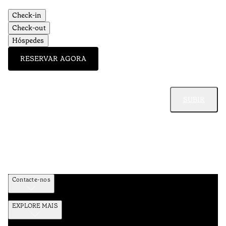
Check-in
Check-out
Hóspedes
RESERVAR AGORA
SUBIR
Contacte-nos
EXPLORE MAIS