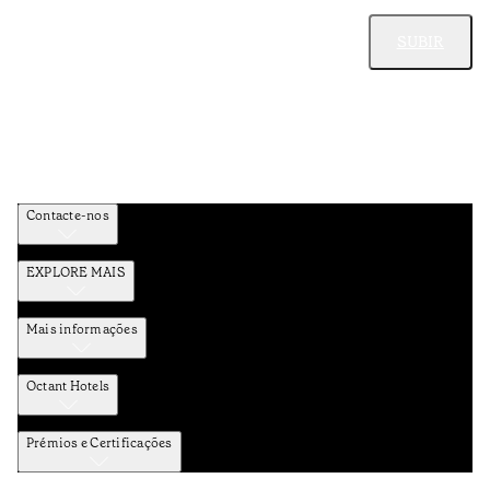
SUBIR
Contacte-nos
EXPLORE MAIS
Mais informações
Octant Hotels
Prémios e Certificações