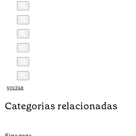
VOLTAR
Categorias relacionadas
Sinagoga
R