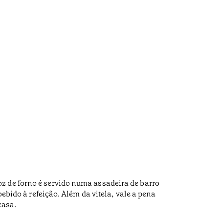
z de forno é servido numa assadeira de barro
bebido à refeição. Além da vitela, vale a pena
casa.