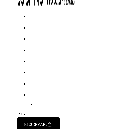
PT
RESERVAR