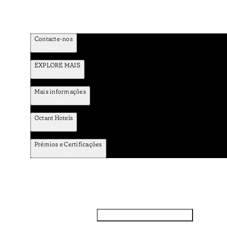
Contacte-nos
EXPLORE MAIS
Mais informações
Octant Hotels
Prémios e Certificações
Facebook
Instagram
Subscrever NEWSLETTER