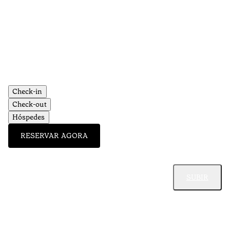
Check-in
Check-out
Hóspedes
RESERVAR AGORA
SUBIR