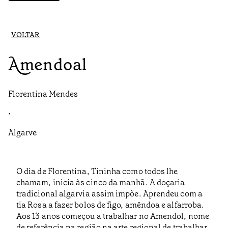
VOLTAR
Amendoal
Florentina Mendes
•
Algarve
O dia de Florentina, Tininha como todos lhe
chamam, inicia às cinco da manhã. A doçaria
tradicional algarvia assim impõe. Aprendeu com a
tia Rosa a fazer bolos de figo, amêndoa e alfarroba.
Aos 13 anos começou a trabalhar no Amendol, nome
de referência na região na arte regional de trabalhar