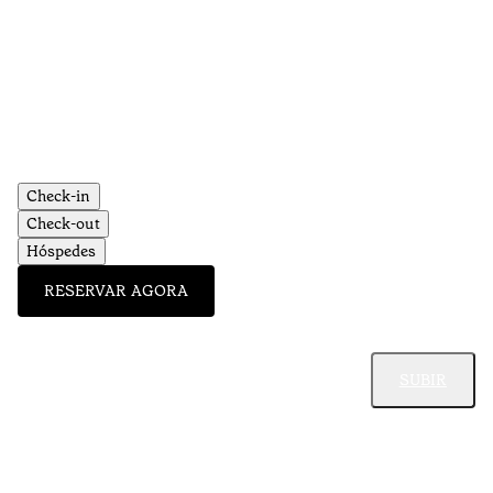
Check-in
Check-out
Hóspedes
RESERVAR AGORA
SUBIR