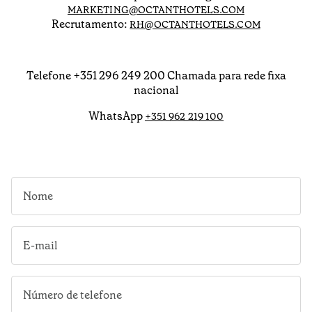
MARKETING@OCTANTHOTELS.COM
Recrutamento:
RH@OCTANTHOTELS.COM
Telefone +351 296 249 200 Chamada para rede fixa
nacional
WhatsApp
+351 962 219 100