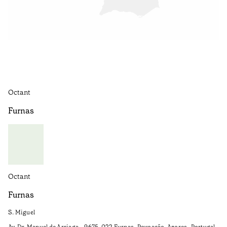
Octant
Furnas
Octant
Furnas
S. Miguel