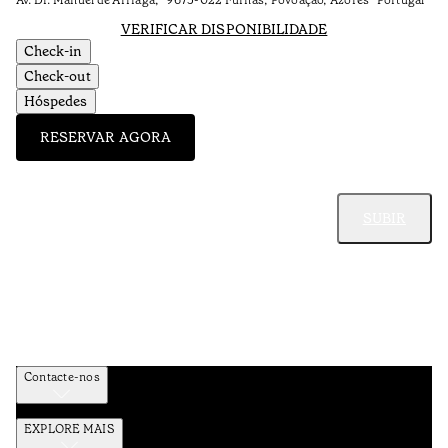
Av. Dr. Manuel de Arriaga, 9675-022 Furnas, Povoação, Azores Portugal
VERIFICAR DISPONIBILIDADE
Check-in
Check-out
Hóspedes
RESERVAR AGORA
SUBIR
Contacte-nos
EXPLORE MAIS