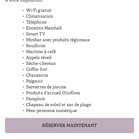
À votre disposition :
Wi-Fi gratuit
Climatisation
Téléphone
Enceinte Marshall
Smart TV
Minibar avec produits régionaux
Bouilloire
Machine à café
Appels réveil
Sèche-cheveux
Coffre-fort
Chaussons
Peignoir
Serviettes de piscine
Produits d’accueil Olioflora
Parapluie
Chapeau de soleil et sac de plage
Pèse-personne numérique
RÉSERVER MAINTENANT