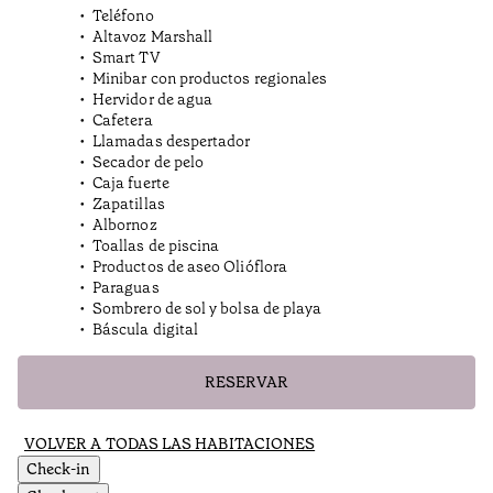
Teléfono
Altavoz Marshall
Smart TV
Minibar con productos regionales
Hervidor de agua
Cafetera
Llamadas despertador
Secador de pelo
Caja fuerte
Zapatillas
Albornoz
Toallas de piscina
Productos de aseo Olióflora
Paraguas
Sombrero de sol y bolsa de playa
Báscula digital
RESERVAR
VOLVER A TODAS LAS HABITACIONES
Check-in