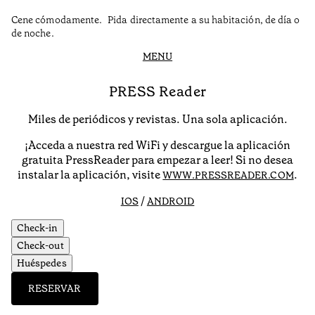
Cene cómodamente. Pida directamente a su habitación, de día o
de noche.
MENU
PRESS Reader
Miles de periódicos y revistas. Una sola aplicación.
¡Acceda a nuestra red WiFi y descargue la aplicación
gratuita PressReader para empezar a leer! Si no desea
instalar la aplicación, visite
.
WWW.PRESSREADER.COM
/
IOS
ANDROID
Check-in
Check-out
Huéspedes
RESERVAR