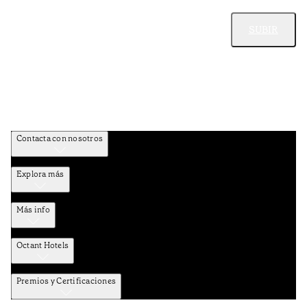
SUBIR
Contacta con nosotros
Explora más
Más info
Octant Hotels
Premios y Certificaciones