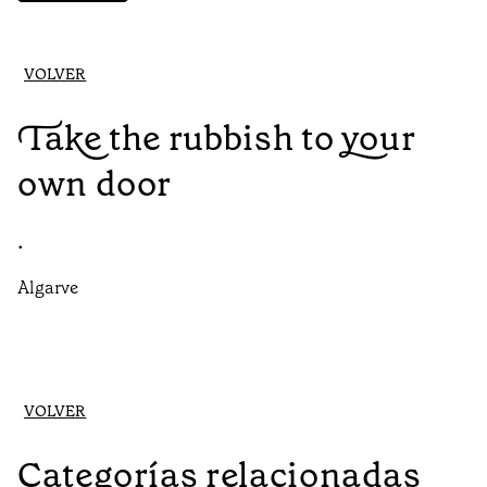
VOLVER
Take the rubbish to your
own door
•
Algarve
VOLVER
Categorías relacionadas