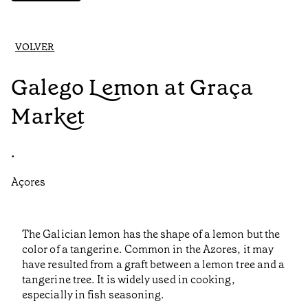
VOLVER
Galego Lemon at Graça
Market
•
Açores
The Galician lemon has the shape of a lemon but the
color of a tangerine. Common in the Azores, it may
have resulted from a graft between a lemon tree and a
tangerine tree. It is widely used in cooking,
especially in fish seasoning.