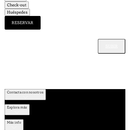
Check-out
Huéspedes
RESERVAR
SUBIR
Contacta con nosotros
Explora más
Más info