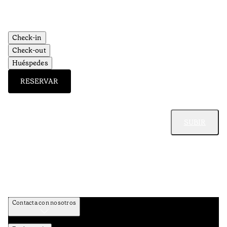
Check-in
Check-out
Huéspedes
RESERVAR
SUBIR
Contacta con nosotros