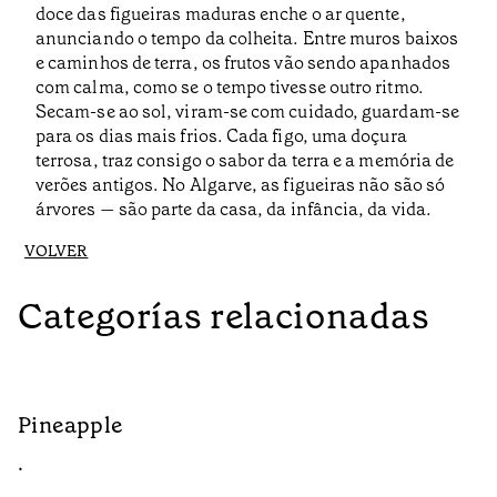
doce das figueiras maduras enche o ar quente,
anunciando o tempo da colheita. Entre muros baixos
e caminhos de terra, os frutos vão sendo apanhados
com calma, como se o tempo tivesse outro ritmo.
Secam-se ao sol, viram-se com cuidado, guardam-se
para os dias mais frios. Cada figo, uma doçura
terrosa, traz consigo o sabor da terra e a memória de
verões antigos. No Algarve, as figueiras não são só
árvores — são parte da casa, da infância, da vida.
VOLVER
Categorías relacionadas
Pineapple
G
•
•