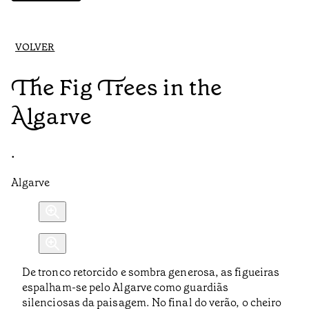
VOLVER
The Fig Trees in the
Algarve
•
Algarve
De tronco retorcido e sombra generosa, as figueiras
espalham-se pelo Algarve como guardiãs
silenciosas da paisagem. No final do verão, o cheiro