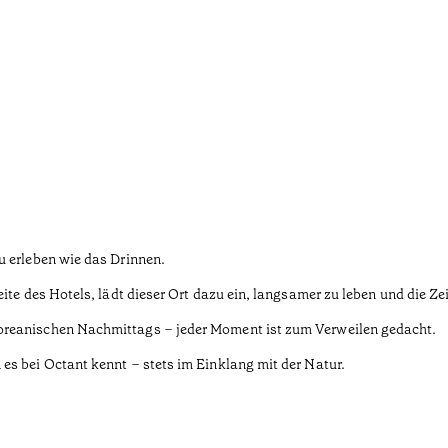
u erleben wie das Drinnen.
ite des Hotels, lädt dieser Ort dazu ein, langsamer zu leben und die Z
oreanischen Nachmittags – jeder Moment ist zum Verweilen gedacht.
es bei Octant kennt – stets im Einklang mit der Natur.