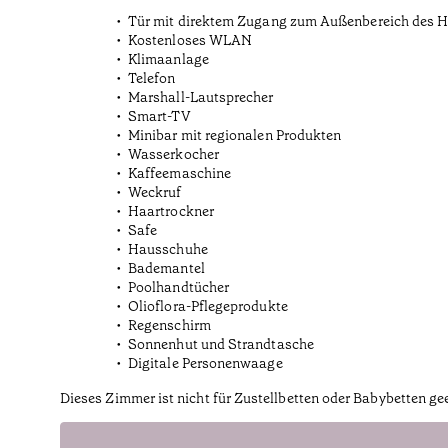
Tür mit direktem Zugang zum Außenbereich des H
Kostenloses WLAN
Klimaanlage
Telefon
Marshall-Lautsprecher
Smart-TV
Minibar mit regionalen Produkten
Wasserkocher
Kaffeemaschine
Weckruf
Haartrockner
Safe
Hausschuhe
Bademantel
Poolhandtücher
Olioflora-Pflegeprodukte
Regenschirm
Sonnenhut und Strandtasche
Digitale Personenwaage
Dieses Zimmer ist nicht für Zustellbetten oder Babybetten ge