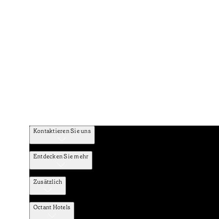
Kontaktieren Sie uns
Entdecken Sie mehr
Zusätzlich
Octant Hotels