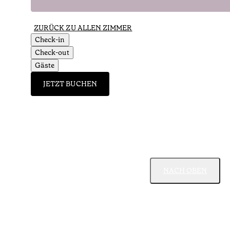
ZURÜCK ZU ALLEN ZIMMER
Check-in
Check-out
Gäste
JETZT BUCHEN
NACH OBEN