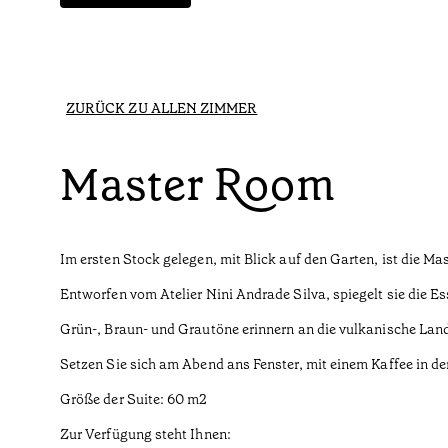
ZURÜCK ZU ALLEN ZIMMER
Master Room
Im ersten Stock gelegen, mit Blick auf den Garten, ist die 
Entworfen vom Atelier Nini Andrade Silva, spiegelt sie die E
Grün-, Braun- und Grautöne erinnern an die vulkanische Lands
Setzen Sie sich am Abend ans Fenster, mit einem Kaffee in d
Größe der Suite: 60 m2
Zur Verfügung steht Ihnen: