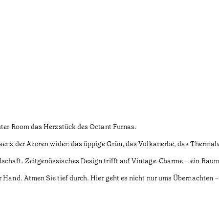
Master Room das Herzstück des Octant Furnas.
ssenz der Azoren wider: das üppige Grün, das Vulkanerbe, das Thermalw
chaft. Zeitgenössisches Design trifft auf Vintage-Charme – ein Raum, 
er Hand. Atmen Sie tief durch. Hier geht es nicht nur ums Übernachten 