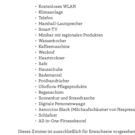
Kostenloses WLAN
Klimaanlage
Telefon
Marshall-Lautsprecher
Smart-TV
Minibar mit regionalen Produkten
Wasserkocher
Kaffeemaschine
Weckruf
Haartrockner
Safe
Hausschuhe
Bademantel
Poolhandtücher
Olioflora-Pflegeprodukte
Regenschirm
Sonnenhut und Strandtasche
Digitale Personenwaage
Aeroccino Black (Milchaufschäumer von Nespress
Schlafset
All-in-One-Fitnessbeutel
Dieses Zimmer ist ausschließlich für Erwachsene vorgesehen