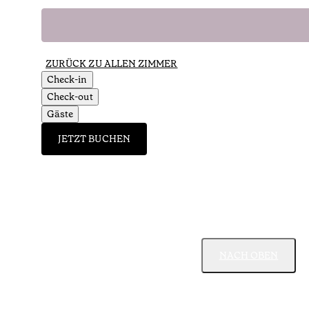
ZURÜCK ZU ALLEN ZIMMER
Check-in
Check-out
Gäste
JETZT BUCHEN
NACH OBEN