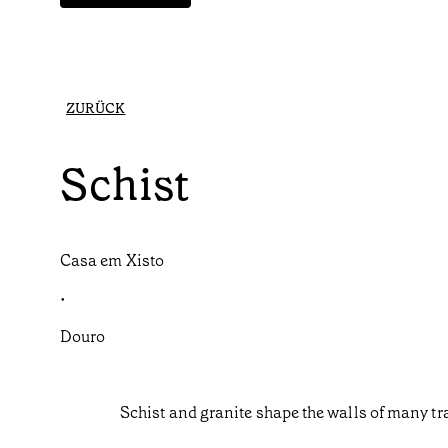
ZURÜCK
Schist
Casa em Xisto
•
Douro
Schist and granite shape the walls of many tr