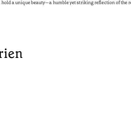
 hold a unique beauty—a humble yet striking reflection of the 
rien