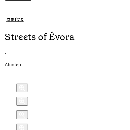
ZURÜCK
Streets of Évora
•
Alentejo