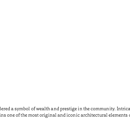
red a symbol of wealth and prestige in the community. Intricate
ins one of the most original and iconic architectural elements 