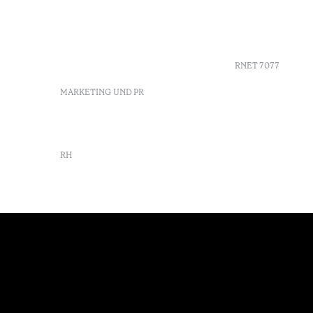
9675-022 Furnas, Povoação,
Agenda
Azores, Portugal
Azores
info-furnas@octanthotels.com
Nachhaltig
reservations-
furnas@octanthotels.com
RNET 7077
MARKETING UND PR
marketing@octanthotels.com
RH
rh@octanthotels.com