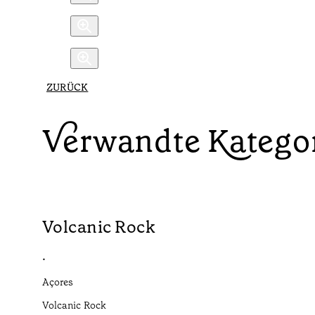
ZURÜCK
Verwandte Katego
Volcanic Rock
•
Açores
Volcanic Rock