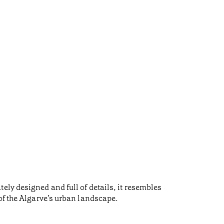
ly designed and full of details, it resembles
of the Algarve’s urban landscape.