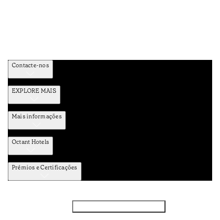
Contacte-nos
EXPLORE MAIS
Mais informações
Octant Hotels
Prémios e Certificações
Facebook
Instagram
Subscrever NEWSLETTER