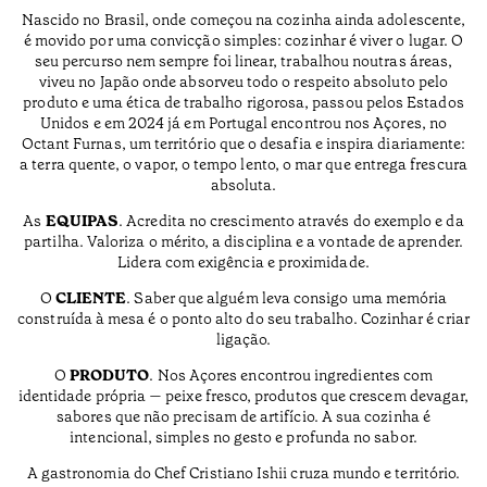
Nascido no Brasil, onde começou na cozinha ainda adolescente,
é movido por uma convicção simples: cozinhar é viver o lugar. O
seu percurso nem sempre foi linear, trabalhou noutras áreas,
viveu no Japão onde absorveu todo o respeito absoluto pelo
produto e uma ética de trabalho rigorosa, passou pelos Estados
Unidos e em 2024 já em Portugal encontrou nos Açores, no
Octant Furnas, um território que o desafia e inspira diariamente:
a terra quente, o vapor, o tempo lento, o mar que entrega frescura
absoluta.
As
EQUIPAS
. Acredita no crescimento através do exemplo e da
partilha. Valoriza o mérito, a disciplina e a vontade de aprender.
Lidera com exigência e proximidade.
O
CLIENTE
. Saber que alguém leva consigo uma memória
construída à mesa é o ponto alto do seu trabalho. Cozinhar é criar
ligação.
O
PRODUTO
. Nos Açores encontrou ingredientes com
identidade própria — peixe fresco, produtos que crescem devagar,
sabores que não precisam de artifício. A sua cozinha é
intencional, simples no gesto e profunda no sabor.
A gastronomia do Chef Cristiano Ishii cruza mundo e território.